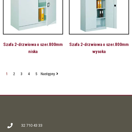
Szafa 2-drzwiowa o szer.800mm
Szafa 2-drzwiowa o szer.800mm
niska
wysoka
1
2
3
4
5
Następny
32 710 43 33