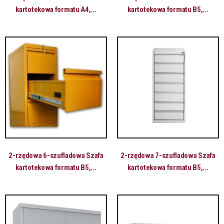
kartotekowa formatu A4,...
kartotekowa formatu B5,...
2-rzędowa 6-szufladowa Szafa
2-rzędowa 7-szufladowa Szafa
kartotekowa formatu B5,...
kartotekowa formatu B5,...