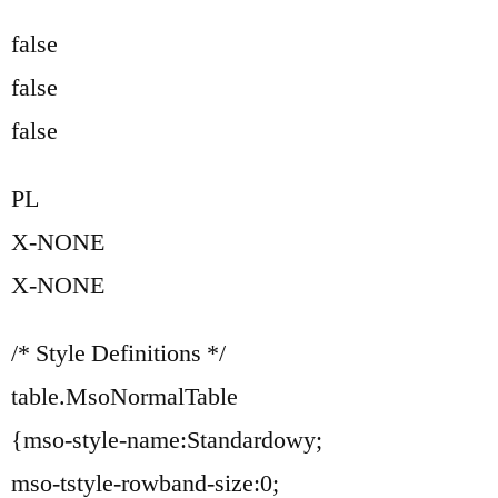
false
false
false
PL
X-NONE
X-NONE
/* Style Definitions */
table.MsoNormalTable
{mso-style-name:Standardowy;
mso-tstyle-rowband-size:0;