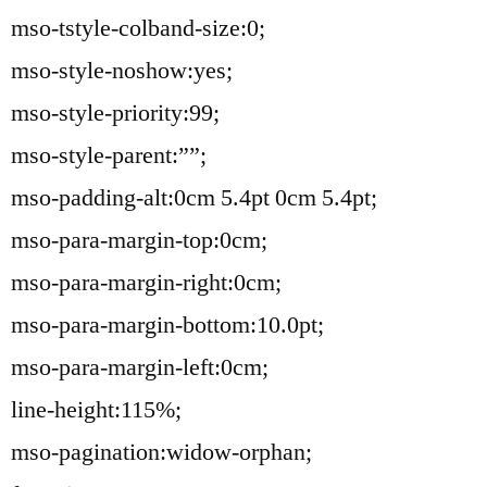
mso-tstyle-colband-size:0;
mso-style-noshow:yes;
mso-style-priority:99;
mso-style-parent:””;
mso-padding-alt:0cm 5.4pt 0cm 5.4pt;
mso-para-margin-top:0cm;
mso-para-margin-right:0cm;
mso-para-margin-bottom:10.0pt;
mso-para-margin-left:0cm;
line-height:115%;
mso-pagination:widow-orphan;