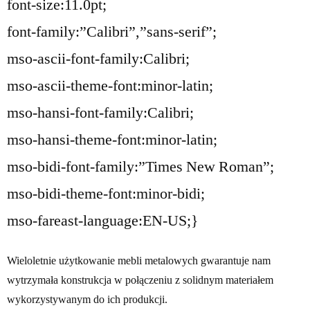
font-size:11.0pt;
font-family:”Calibri”,”sans-serif”;
mso-ascii-font-family:Calibri;
mso-ascii-theme-font:minor-latin;
mso-hansi-font-family:Calibri;
mso-hansi-theme-font:minor-latin;
mso-bidi-font-family:”Times New Roman”;
mso-bidi-theme-font:minor-bidi;
mso-fareast-language:EN-US;}
Wieloletnie użytkowanie mebli metalowych gwarantuje nam
wytrzymała konstrukcja w połączeniu z solidnym materiałem
wykorzystywanym do ich produkcji.