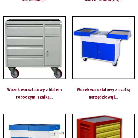
Wózek warsztatowy z blatem
Wózek warsztatowy z szafką
roboczym, szafką...
narzędziową i...