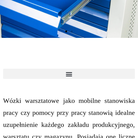
Wózki warsztatowe jako mobilne stanowiska
pracy czy pomocy przy pracy stanowią idealne
uzupełnienie każdego zakładu produkcyjnego,
warsztatu czy magazynu. Posiadają one liczne