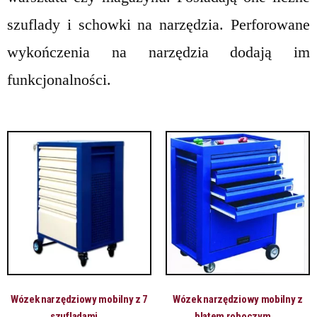
szuflady i schowki na narzędzia. Perforowane
wykończenia na narzędzia dodają im
funkcjonalności.
Wózek narzędziowy mobilny z 7
Wózek narzędziowy mobilny z
szufladami,...
blatem roboczym,...