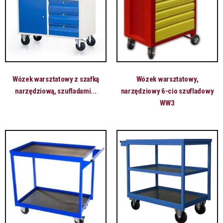
Wózek warsztatowy z szafką
Wózek warsztatowy,
narzędziową, szufladami...
narzędziowy 6-cio szufladowy
WW3