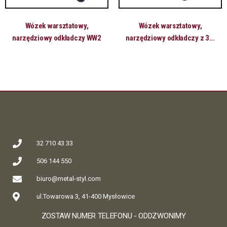
Wózek warsztatowy,
Wózek warsztatowy,
narzędziowy odkładczy WW2
narzędziowy odkładczy z 3...
32 710 43 33
506 144 550
biuro@metal-styl.com
ul.Towarowa 3, 41-400 Mysłowice
ZOSTAW NUMER TELEFONU - ODDZWONIMY