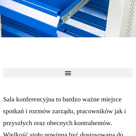
Sala konferencyjna to bardzo ważne miejsce
spotkań i rozmów zarządu, pracowników jak i
przyszłych oraz obecnych kontrahentów.
Wielkość stołu powinna być dostosowana do