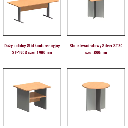
Duży solidny Stół konferencyjny
Stolik kwadratowy Silver ST80
ST-190S szer.1900mm
szer.800mm