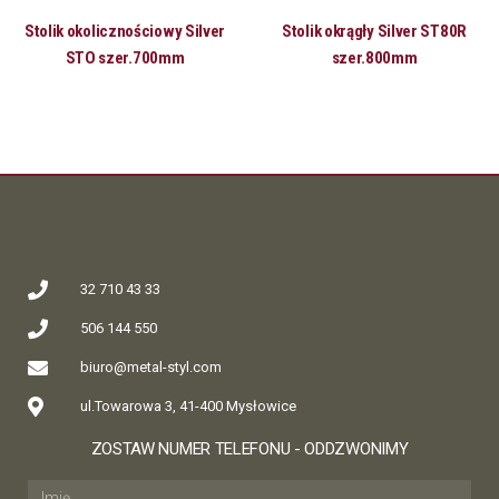
Stolik okolicznościowy Silver
Stolik okrągły Silver ST80R
STO szer.700mm
szer.800mm
32 710 43 33
506 144 550
biuro@metal-styl.com
ul.Towarowa 3, 41-400 Mysłowice
ZOSTAW NUMER TELEFONU - ODDZWONIMY