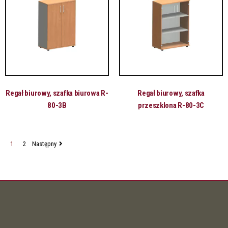
Regał biurowy, szafka biurowa R-
Regał biurowy, szafka
80-3B
przeszklona R-80-3C
1
2
Następny