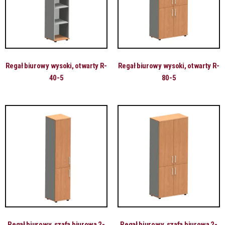
Regał biurowy wysoki, otwarty R-
Regał biurowy wysoki, otwarty R-
40-5
80-5
Regał biurowy, szafa biurowa 2-
Regał biurowy, szafa biurowa 2-