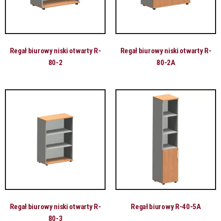
Regał biurowy niski otwarty R-
Regał biurowy niski otwarty R-
80-2
80-2A
Regał biurowy niski otwarty R-
Regał biurowy R-40-5A
80-3