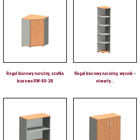
Regał biurowy narożny, szafka
Regał biurowy narożny, wysoki –
biurowa RW-80-3B
otwarty...