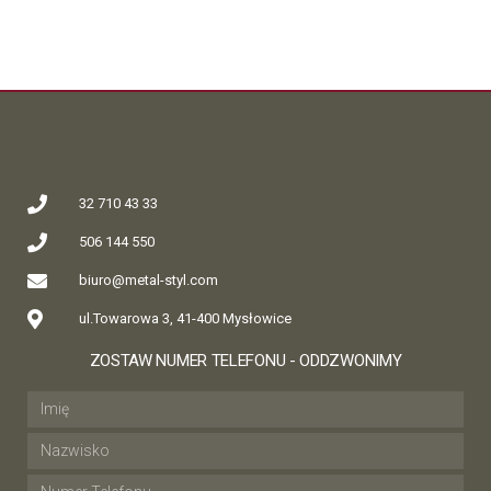
32 710 43 33
506 144 550
biuro@metal-styl.com
ul.Towarowa 3, 41-400 Mysłowice
ZOSTAW NUMER TELEFONU - ODDZWONIMY