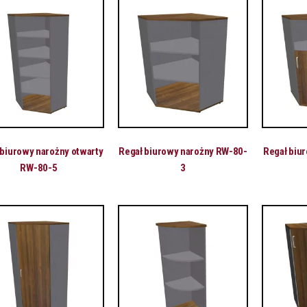
 biurowy narożny otwarty
Regał biurowy narożny RW-80-
Regał biu
RW-80-5
3