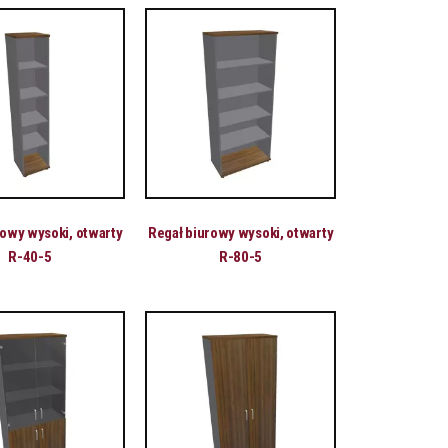
rowy wysoki, otwarty
Regał biurowy wysoki, otwarty
R-40-5
R-80-5