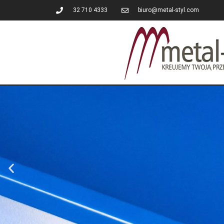
32 710 4333
biuro@metal-styl.com