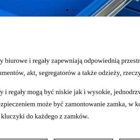
y biurowe i regały zapewniają odpowiednią przes
mentów, akt, segregatorów a także odzieży, rzeczy
y i regały mogą być niskie jak i wysokie, jedn
ezpieczeniem może być zamontowanie zamka, w k
 kluczyki do każdego z zamków.