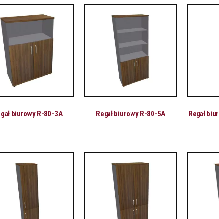
gał biurowy R-80-3A
Regał biurowy R-80-5A
Regał biu