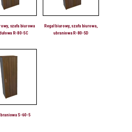
rowy, szafa biurowa
Regał biurowy, szafa biurowa,
dułowa R-80-5C
ubraniowa R-80-5D
ubraniowa S-60-5