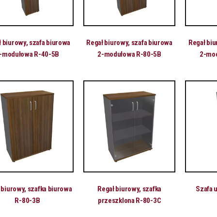
 biurowy, szafa biurowa
Regał biurowy, szafa biurowa
Regał biu
-modułowa R-40-5B
2-modułowa R-80-5B
2-mo
 biurowy, szafka biurowa
Regał biurowy, szafka
Szafa 
R-80-3B
przeszklona R-80-3C