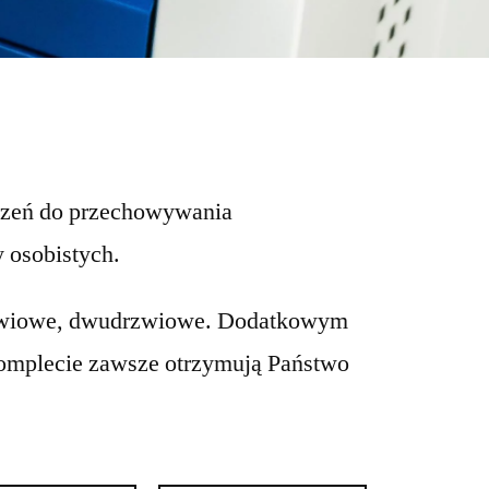
trzeń do przechowywania
 osobistych.
odrzwiowe, dwudrzwiowe. Dodatkowym
omplecie zawsze otrzymują Państwo