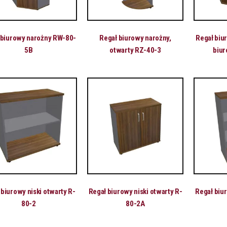
 biurowy narożny RW-80-
Regał biurowy narożny,
Regał biu
5B
otwarty RZ-40-3
biu
 biurowy niski otwarty R-
Regał biurowy niski otwarty R-
Regał biur
80-2
80-2A