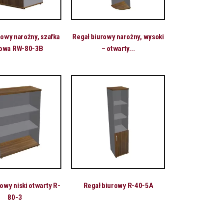
rowy narożny, szafka
Regał biurowy narożny, wysoki
rowa RW-80-3B
– otwarty...
owy niski otwarty R-
Regał biurowy R-40-5A
80-3