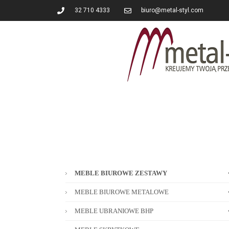
32 710 4333
biuro@metal-styl.com
MEBLE BIUROWE ZESTAWY
MEBLE BIUROWE METALOWE
MEBLE UBRANIOWE BHP