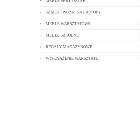
MEBLE SKRYTKOWE
SZAFKI I WÓZKI NA LAPTOPY
MEBLE WARSZTATOWE
MEBLE SZKOLNE
REGAŁY MAGAZYNOWE
WYPOSAŻENIE WARSZTATU