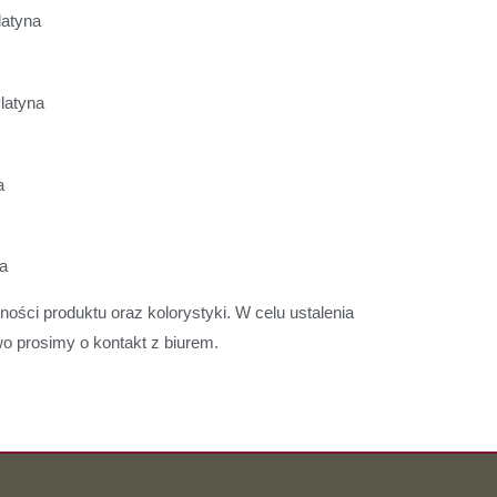
latyna
latyna
a
a
ności produktu oraz kolorystyki. W celu ustalenia
o prosimy o kontakt z biurem.