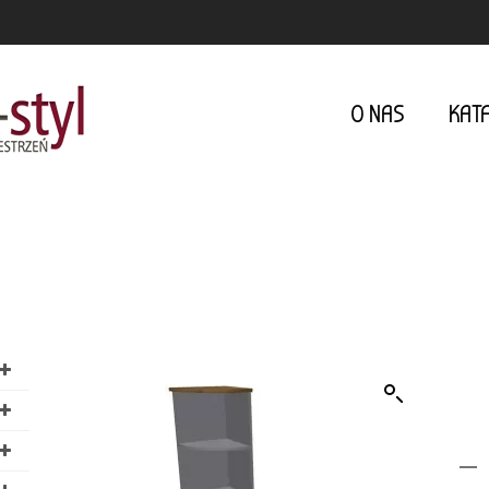
O NAS
KAT