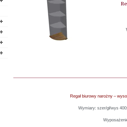
Re
Regał biurowy narożny – wyso
Wymiary: szer/gł/wys 4
Wyposażeni