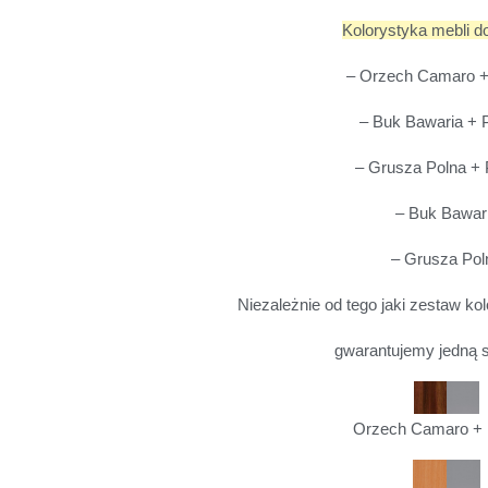
Kolorystyka mebli d
– Orzech Camaro +
– Buk Bawaria + 
– Grusza Polna + 
– Buk Bawar
– Grusza Pol
Niezależnie od tego jaki zestaw ko
gwarantujemy jedną s
Orzech Camaro + 