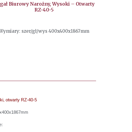
gał Biurowy Narożny, Wysoki – Otwarty
RZ-40-5
Wymiary: szer/gł/wys 400x400x1867mm
ki, otwarty RZ-40-5
00x400x1867mm
e: