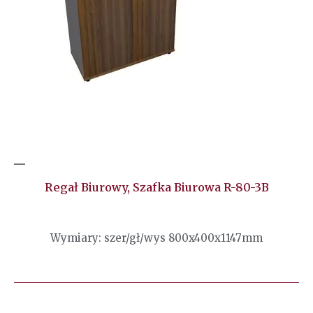
Regał Biurowy, Szafka Biurowa R-80-3B
Wymiary: szer/gł/wys 800x400x1147mm