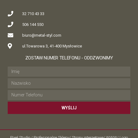
32 710 43 33
506 144 550
biuro@metal-styl.com
ul.Towarowa 3, 41-400 Mysłowice
ZOSTAW NUMER TELEFONU - ODDZWONIMY
WYŚLIJ
Pixel Studio / Profesjonalne Sklepy/ Strony internetowe/ WWW/ Logo