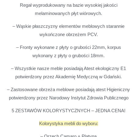
Regał wyprodukowany na bazie wysokiej jakości
melaminowanych płyt wiórowych.
– Wąskie płaszczyzny elementów meblowych starannie
wykończone obrzeżem PCV.
– Fronty wykonane z płyty o grubości 22mm, korpus
wykonany z płyty o grubości 18mm.
– Wszystkie nasze meble posiadają Atest ekologiczny E1
potwierdzony przez Akademię Medyczną w Gdański.
– Zastosowane obrzeża meblowe posiadają atest Higieniczny
potwierdzony przez Narodowy Instytut Zdrowia Publicznego
5 ZESTAWÓW KOLORYSTYCZNYCH – JEDNA CENA!
Kolorystyka mebli do wyboru:
– Orzech Camaro + Platyna