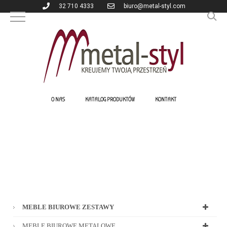
32 710 4333
biuro@metal-styl.com
O NAS
KATALOG PRODUKTÓW
KONTAKT
MEBLE BIUROWE ZESTAWY
MEBLE BIUROWE METALOWE