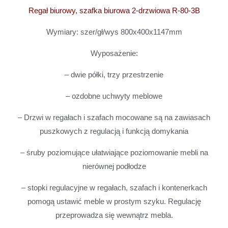
Regał biurowy, szafka biurowa 2-drzwiowa R-80-3B
Wymiary: szer/gł/wys 800x400x1147mm
Wyposażenie:
– dwie półki, trzy przestrzenie
– ozdobne uchwyty meblowe
– Drzwi w regałach i szafach mocowane są na zawiasach
puszkowych z regulacją i funkcją domykania
– śruby poziomujące ułatwiające poziomowanie mebli na
nierównej podłodze
– stopki regulacyjne w regałach, szafach i kontenerkach
pomogą ustawić meble w prostym szyku. Regulację
przeprowadza się wewnątrz mebla.