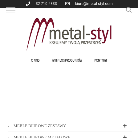
32 710 4333
biuro@metal-styl.com
O NAS
KATALOG PRODUKTÓW
KONTAKT
MEBLE BIUROWE ZESTAWY
MEBLE BIUROWE METALOWE