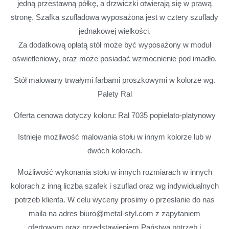
jedną przestawną półkę, a drzwiczki otwierają się w prawą
stronę. Szafka szufladowa wyposażona jest w cztery szuflady
jednakowej wielkości.
Za dodatkową opłatą stół może być wyposażony w moduł
oświetleniowy, oraz może posiadać wzmocnienie pod imadło.
Stół malowany trwałymi farbami proszkowymi w kolorze wg.
Palety Ral
Oferta cenowa dotyczy koloru: Ral 7035 popielato-platynowy
Istnieje możliwość malowania stołu w innym kolorze lub w
dwóch kolorach.
Możliwość wykonania stołu w innych rozmiarach w innych
kolorach z inną liczba szafek i szuflad oraz wg indywidualnych
potrzeb klienta. W celu wyceny prosimy o przesłanie do nas
maila na adres biuro@metal-styl.com z zapytaniem
ofertowym oraz przedstawieniem Państwa potrzeb i