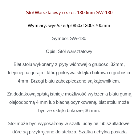
Stół Warsztatowy o szer. 1300mm SW-130
Wymiary: wys/szer/gł 850x1300x700mm
Symbol: SW-130
Opis: Stół warsztatowy
Blat stołu wykonany z płyty wiórowej o grubości 32mm,
klejonej na gorąco, którą pokrywa sklejka bukowa o grubości
4mm. Brzegi blatu zabezpieczone są kątownikiem.
Za dodatkową opłatą istnieje możliwość wyłożenia blatu gumą
olejoodporną 4 mm lub blachą ocynkowaną, blat stołu może
być ze sklejki bukowej 36 mm.
Stół może być wyposażony w szafki uchylne lub szufladowe,
które są przykręcane do stelaża. Szafka uchylna posiada