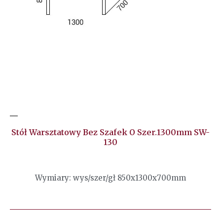
Stół Warsztatowy Bez Szafek O Szer.1300mm SW-
130
Wymiary: wys/szer/gł 850x1300x700mm