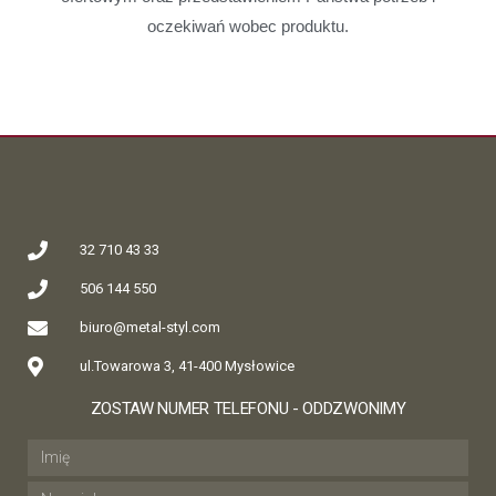
oczekiwań wobec produktu.
32 710 43 33
506 144 550
biuro@metal-styl.com
ul.Towarowa 3, 41-400 Mysłowice
ZOSTAW NUMER TELEFONU - ODDZWONIMY