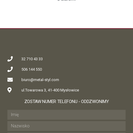
32 710 43 33
506 144 550
biuro@metal-styl.com
ul.Towarowa 3, 41-400 Mysłowice
ZOSTAW NUMER TELEFONU - ODDZWONIMY