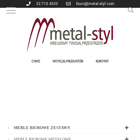
32 710 4333
biuro@metal-styl.com
O NAS
KATALOG PRODUKTÓW
KONTAKT
MEBLE BIUROWE ZESTAWY
MEBLE BIUROWE METALOWE