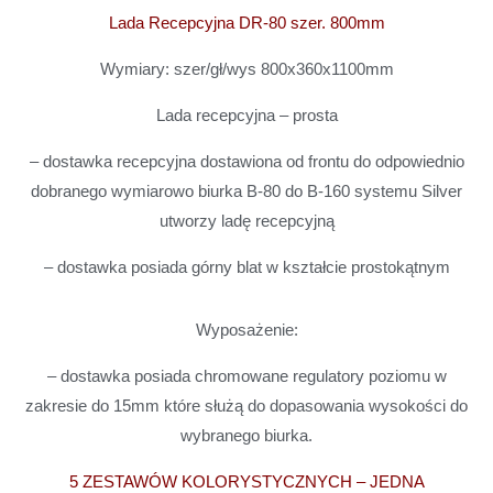
Lada Recepcyjna DR-80 szer. 800mm
Wymiary: szer/gł/wys 800x360x1100mm
Lada recepcyjna – prosta
– dostawka recepcyjna dostawiona od frontu do odpowiednio
dobranego wymiarowo biurka B-80 do B-160 systemu Silver
utworzy ladę recepcyjną
– dostawka posiada górny blat w kształcie prostokątnym
Wyposażenie:
– dostawka posiada chromowane regulatory poziomu w
zakresie do 15mm które służą do dopasowania wysokości do
wybranego biurka.
5 ZESTAWÓW KOLORYSTYCZNYCH – JEDNA