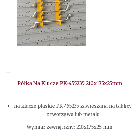
Półka Na Klucze PK-455235 210x175x25mm
na klucze płaskie PK-455235 zawieszana na tablicy
z tworzywa lub metalu
Wymiar zewnętrzny: 210x175x25 mm