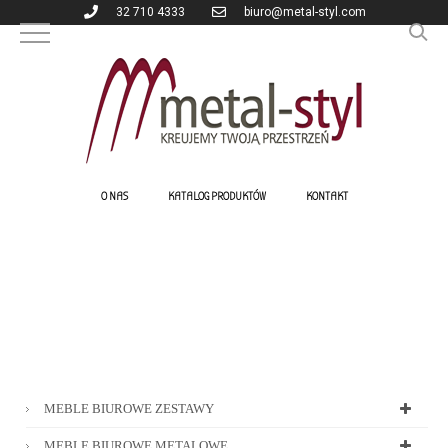
32 710 4333
biuro@metal-styl.com
O NAS
KATALOG PRODUKTÓW
KONTAKT
MEBLE BIUROWE ZESTAWY
MEBLE BIUROWE METALOWE