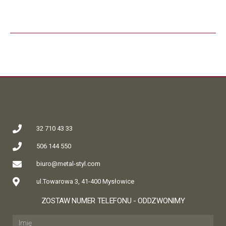
32 710 43 33
506 144 550
biuro@metal-styl.com
ul.Towarowa 3, 41-400 Mysłowice
ZOSTAW NUMER TELEFONU - ODDZWONIMY