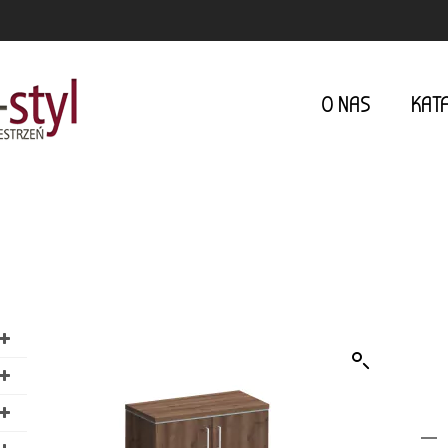
O NAS
KAT