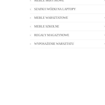
MEBLE SKRYTKOWE
SZAFKI I WÓZKI NA LAPTOPY
MEBLE WARSZTATOWE
MEBLE SZKOLNE
REGAŁY MAGAZYNOWE
WYPOSAŻENIE WARSZTATU