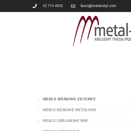
32 710 4333
biuro@metal-styl.com
MEBLE BIUROWE ZESTAWY
MEBLE BIUROWE METALOWE
MEBLE UBRANIOWE BHP