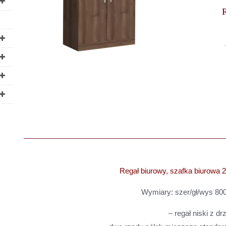
Regał biurowy, szafka biurowa
Wymiary: szer/gł/wys 
– regał niski z d