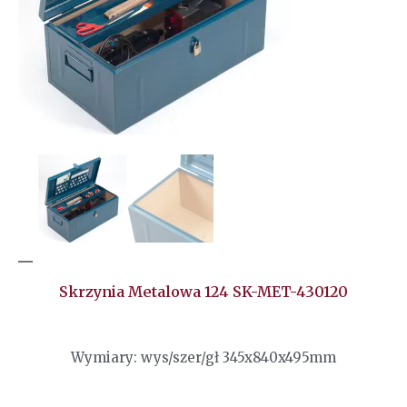
Skrzynia Metalowa 124 SK-MET-430120
Wymiary: wys/szer/gł 345x840x495mm