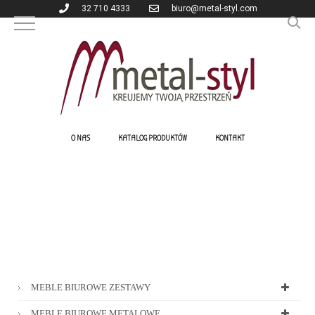
32 710 4333
biuro@metal-styl.com
O NAS
KATALOG PRODUKTÓW
KONTAKT
MEBLE BIUROWE ZESTAWY
MEBLE BIUROWE METALOWE