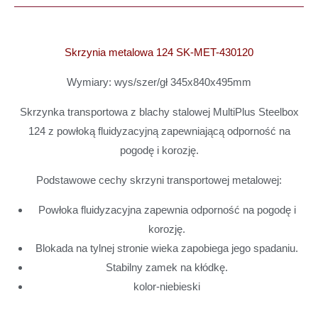
Skrzynia metalowa 124 SK-MET-430120
Wymiary: wys/szer/gł 345x840x495mm
Skrzynka transportowa z blachy stalowej
MultiPlus Steelbox
124 z powłoką fluidyzacyjną zapewniającą odporność na
pogodę i korozję.
Podstawowe cechy
skrzyni transportowej metalowej:
Powłoka fluidyzacyjna zapewnia odporność na pogodę i
korozję.
Blokada na tylnej stronie wieka zapobiega jego spadaniu.
Stabilny zamek na kłódkę.
kolor-niebieski