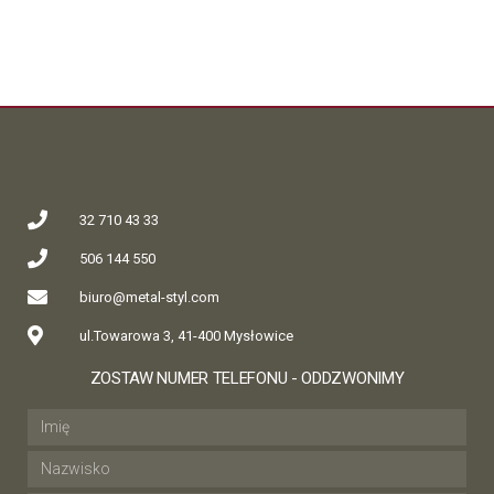
32 710 43 33
506 144 550
biuro@metal-styl.com
ul.Towarowa 3, 41-400 Mysłowice
ZOSTAW NUMER TELEFONU - ODDZWONIMY