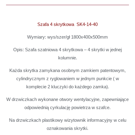
Szafa 4 skrytkowa SK4-14-40
Wymiary: wys/szer/gł 1800x400x500mm
Opis: Szafa szatniowa 4 skrytkowa – 4 skrytki w jednej
kolumnie.
Każda skrytka zamykana osobnym zamkiem patentowym,
cylindrycznym z ryglowaniem w jednym punkcie ( w
komplecie 2 kluczyki do każdego zamka).
W drzwiczkach wykonane otwory wentylacyjne, zapewniające
odpowiednią cyrkulację powietrza w szafce.
Na drzwiczkach plastikowy wizytownik informacyjny w celu
oznakowania skrytki.