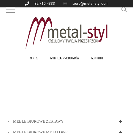
32 710 4333
biuro@metal-styl.com
O NAS
KATALOG PRODUKTÓW
KONTAKT
MEBLE BIUROWE ZESTAWY
MEBLE BIUROWE METALOWE