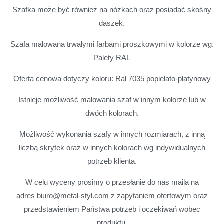
Szafka może być również na nóżkach oraz posiadać skośny
daszek.
Szafa malowana trwałymi farbami proszkowymi w kolorze wg.
Palety RAL
Oferta cenowa dotyczy koloru: Ral 7035 popielato-platynowy
Istnieje możliwość malowania szaf w innym kolorze lub w
dwóch kolorach.
Możliwość wykonania szafy w innych rozmiarach, z inną
liczbą skrytek oraz w innych kolorach wg indywidualnych
potrzeb klienta.
W celu wyceny prosimy o przesłanie do nas maila na
adres biuro@metal-styl.com z zapytaniem ofertowym oraz
przedstawieniem Państwa potrzeb i oczekiwań wobec
produktu.