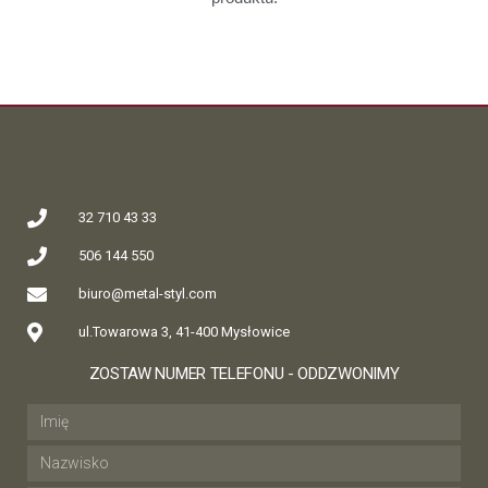
32 710 43 33
506 144 550
biuro@metal-styl.com
ul.Towarowa 3, 41-400 Mysłowice
ZOSTAW NUMER TELEFONU - ODDZWONIMY