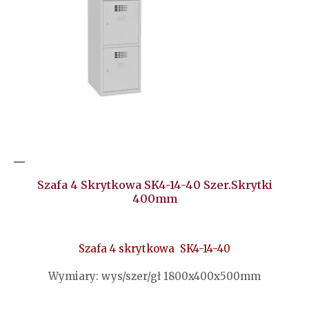
Szafa 4 Skrytkowa SK4-14-40 Szer.skrytki
400mm
Szafa 4 skrytkowa SK4-14-40
Wymiary: wys/szer/gł 1800x400x500mm