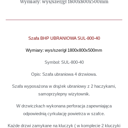
Wymiary: wys/szer/gł 1800x800x500mm
Szafa BHP UBRANIOWA SUL-800-40
Wymiary: wys/szer/gł 1800x800x500mm
Symbol: SUL-800-40
Opis: Szafa ubraniowa 4 drzwiowa.
Szafa wyposażona w drążek ubraniowy z 2 haczykami,
samoprzylepny wizytownik.
W drzwiczkach wykonana perforacja zapewniająca
odpowiednią cyrkulację powietrza w szafce.
Każde drzwi zamykane na kluczyk ( w komplecie 2 kluczyki