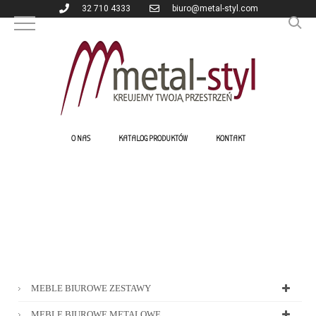
32 710 4333
biuro@metal-styl.com
O NAS
KATALOG PRODUKTÓW
KONTAKT
MEBLE BIUROWE ZESTAWY
MEBLE BIUROWE METALOWE