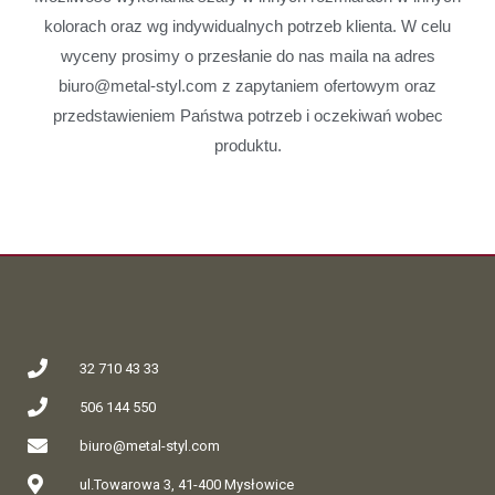
kolorach oraz wg indywidualnych potrzeb klienta. W celu
wyceny prosimy o przesłanie do nas maila na adres
biuro@metal-styl.com z zapytaniem ofertowym oraz
przedstawieniem Państwa potrzeb i oczekiwań wobec
produktu.
32 710 43 33
506 144 550
biuro@metal-styl.com
ul.Towarowa 3, 41-400 Mysłowice