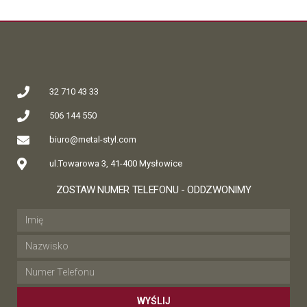
32 710 43 33
506 144 550
biuro@metal-styl.com
ul.Towarowa 3, 41-400 Mysłowice
ZOSTAW NUMER TELEFONU - ODDZWONIMY
WYŚLIJ