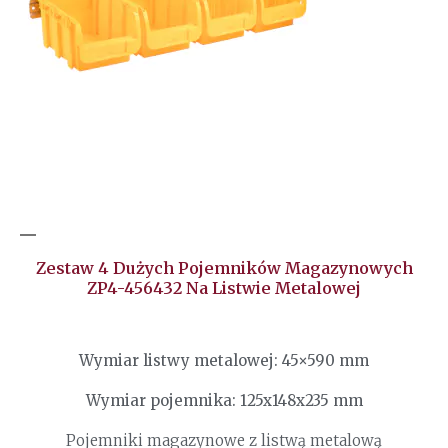
Zestaw 4 Dużych Pojemników Magazynowych
ZP4-456432 Na Listwie Metalowej
Wymiar listwy metalowej: 45×590 mm
Wymiar pojemnika: 125x148x235 mm
Pojemniki magazynowe z listwą metalową