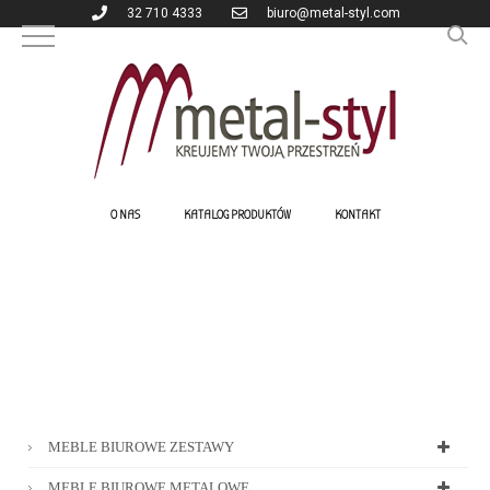
32 710 4333
biuro@metal-styl.com
O NAS
KATALOG PRODUKTÓW
KONTAKT
MEBLE BIUROWE ZESTAWY
MEBLE BIUROWE METALOWE